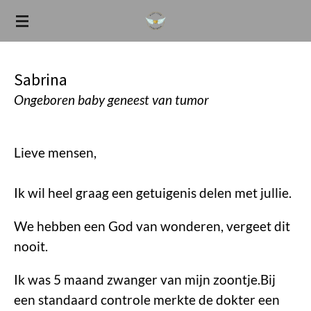
Ga
direct
naar
de
Sabrina
hoofdinhoud
Ongeboren baby geneest van tumor
Lieve mensen,
Ik wil heel graag een getuigenis delen met jullie.
We hebben een God van wonderen, vergeet dit
nooit.
Ik was 5 maand zwanger van mijn zoontje.Bij
een standaard controle merkte de dokter een