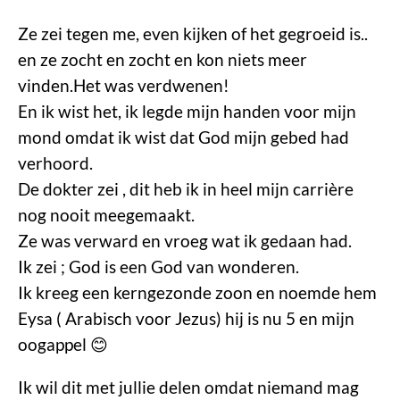
Ze zei tegen me, even kijken of het gegroeid is..
en ze zocht en zocht en kon niets meer
vinden.Het was verdwenen!
En ik wist het, ik legde mijn handen voor mijn
mond omdat ik wist dat God mijn gebed had
verhoord.
De dokter zei , dit heb ik in heel mijn carrière
nog nooit meegemaakt.
Ze was verward en vroeg wat ik gedaan had.
Ik zei ; God is een God van wonderen.
Ik kreeg een kerngezonde zoon en noemde hem
Eysa ( Arabisch voor Jezus) hij is nu 5 en mijn
oogappel 😊
Ik wil dit met jullie delen omdat niemand mag