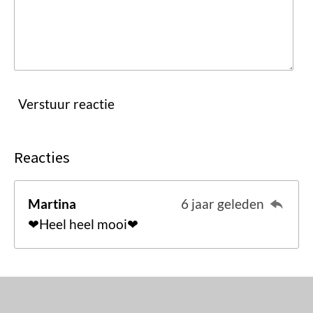
Verstuur reactie
Reacties
Martina
6 jaar geleden
❤Heel heel mooi❤