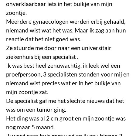
onverklaarbaar iets in het buikje van mijn
zoontje.
Meerdere gynaecologen werden erbij gehaald,
niemand wist wat het was. Maar ik zag aan hun
reactie dat het niet goed was.
Ze stuurde me door naar een universitair
ziekenhuis bij een specialist .
Ik was best heel zenuwachtig, ik leek wel een
proefpersoon, 3 specialisten stonden voor mij en
niemand wist precies wat er in het buikje van
mijn zoontje zat.
De specialist gaf me het slechte nieuws dat het
wss om een tumor ging.
Het ding was al 2 cm groot en mijn zoontje was
nog maar 5 maand.
Ik werd naar huis gestuurd en ik zou binnen 3