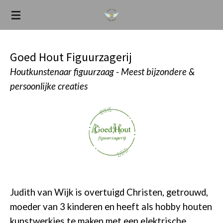
Ga
direct
naar
de
Goed Hout Figuurzagerij
hoofdinhoud
Houtkunstenaar figuurzaag - Meest bijzondere &
persoonlijke creaties
Judith van Wijk is overtuigd Christen, getrouwd,
moeder van 3 kinderen en heeft als hobby houten
kunstwerkjes te maken met een elektrische