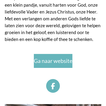
een klein pandje, vanuit harten voor God, onze
liefdevolle Vader en Jezus Christus, onze Heer.
Met een verlangen om anderen Gods liefde te
laten zien voor deze wereld, gelovigen te helpen
groeien in het geloof, een luisterend oor te
bieden en een kop koffie of thee te schenken.
Ga naar website
F
a
c