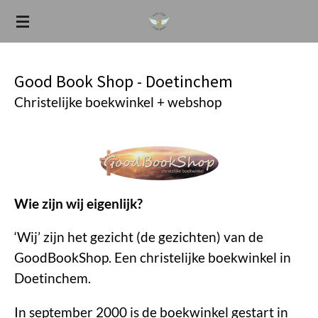
Ga
direct
naar
de
Good Book Shop - Doetinchem
hoofdinhoud
Christelijke boekwinkel + webshop
Wie zijn wij eigenlijk?
‘Wij’ zijn het gezicht (de gezichten) van de
GoodBookShop. Een christelijke boekwinkel in
Doetinchem.
In september 2000 is de boekwinkel gestart in