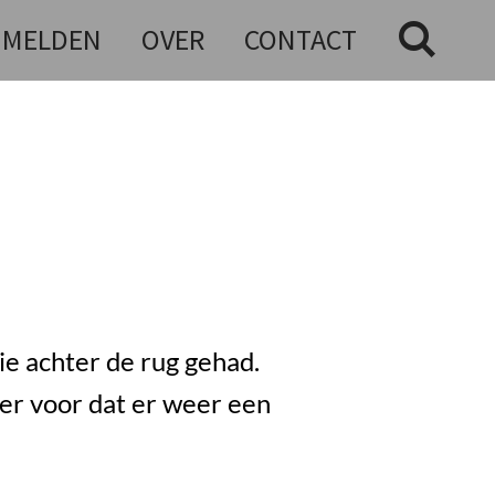
NMELDEN
OVER
CONTACT
e achter de rug gehad.
er voor dat er weer een