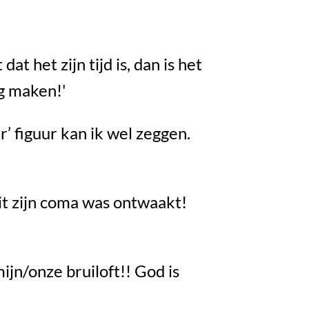
at het zijn tijd is, dan is het
ag maken!'
r’ figuur kan ik wel zeggen.
it zijn coma was ontwaakt!
ijn/onze bruiloft!! God is