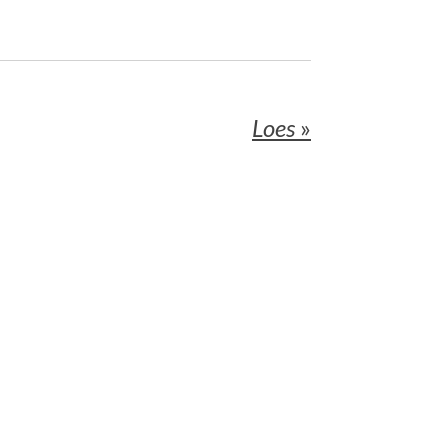
Loes
»