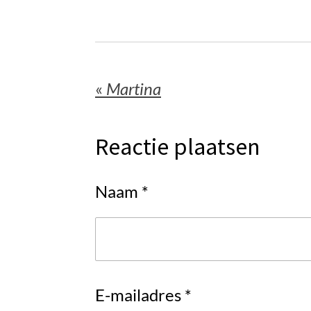
«
Martina
Reactie plaatsen
Naam *
E-mailadres *