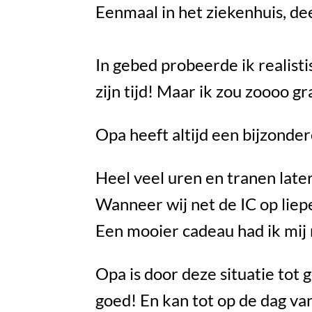
Eenmaal in het ziekenhuis, de
In gebed probeerde ik realistisc
zijn tijd! Maar ik zou zoooo g
Opa heeft altijd een bijzonder
Heel veel uren en tranen later
Wanneer wij net de IC op liep
Een mooier cadeau had ik mij
Opa is door deze situatie tot
goed! En kan tot op de dag va