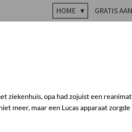
HOME
GRATIS AA
 ziekenhuis, opa had zojuist een reanimati
iet meer, maar een Lucas apparaat zorgde 