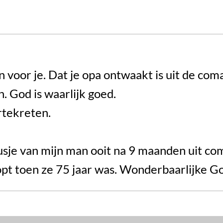
n voor je. Dat je opa ontwaakt is uit de coma.
n. God is waarlijk goed.
rtekreten.
zusje van mijn man ooit na 9 maanden uit com
pt toen ze 75 jaar was. Wonderbaarlijke Go